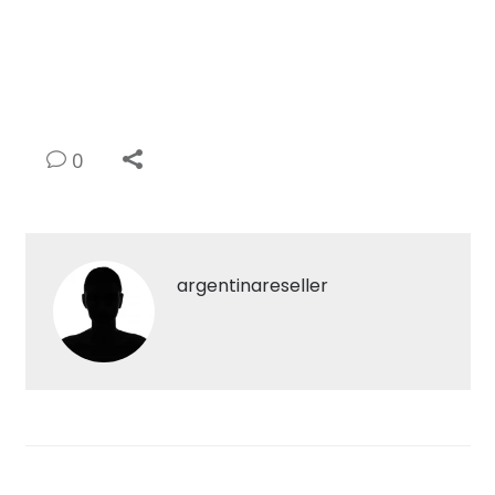
0
argentinareseller