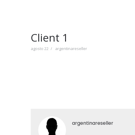
Client 1
agosto 22
argentinareseller
argentinareseller