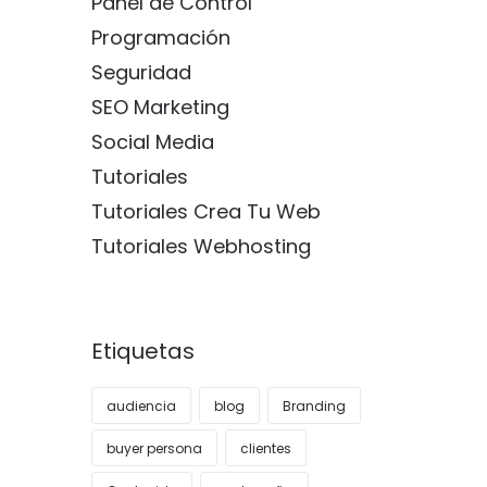
Panel de Control
Programación
Seguridad
SEO Marketing
Social Media
Tutoriales
Tutoriales Crea Tu Web
Tutoriales Webhosting
Etiquetas
audiencia
blog
Branding
buyer persona
clientes