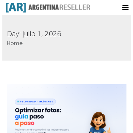
Day:
julio 1, 2026
Home