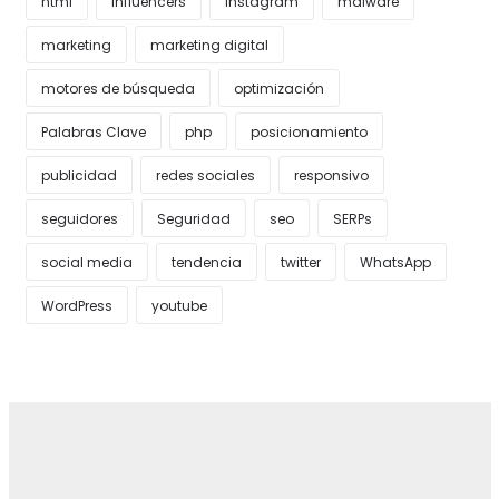
html
Influencers
Instagram
malware
marketing
marketing digital
motores de búsqueda
optimización
Palabras Clave
php
posicionamiento
publicidad
redes sociales
responsivo
seguidores
Seguridad
seo
SERPs
social media
tendencia
twitter
WhatsApp
WordPress
youtube