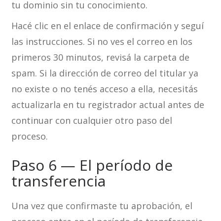
tu dominio sin tu conocimiento.
Hacé clic en el enlace de confirmación y seguí
las instrucciones. Si no ves el correo en los
primeros 30 minutos, revisá la carpeta de
spam. Si la dirección de correo del titular ya
no existe o no tenés acceso a ella, necesitás
actualizarla en tu registrador actual antes de
continuar con cualquier otro paso del
proceso.
Paso 6 — El período de
transferencia
Una vez que confirmaste tu aprobación, el