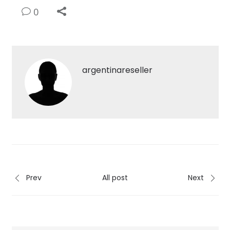
0
argentinareseller
Prev
All post
Next