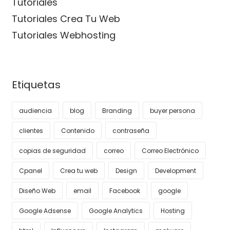
Tutoriales
Tutoriales Crea Tu Web
Tutoriales Webhosting
Etiquetas
audiencia
blog
Branding
buyer persona
clientes
Contenido
contraseña
copias de seguridad
correo
Correo Electrónico
Cpanel
Crea tu web
Design
Development
Diseño Web
email
Facebook
google
Google Adsense
Google Analytics
Hosting