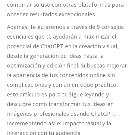
combinar su uso con otras plataformas para
obtener resultados excepcionales.
Además, te guiaremos a través de 9 consejos
esenciales que te ayudarán a maximizar el
potencial de ChatGPT en la creación visual,
desde la generación de ideas hasta la
optimización y edición final. Si buscas mejorar
la apariencia de tus contenidos online sin
complicaciones y con un enfoque práctico,
este artículo es para ti. Sigue leyendo y
descubre cómo transformar tus ideas en
imágenes profesionales usando ChatGPT,
incrementando así el impacto visual y la
interacción con tu audiencia.