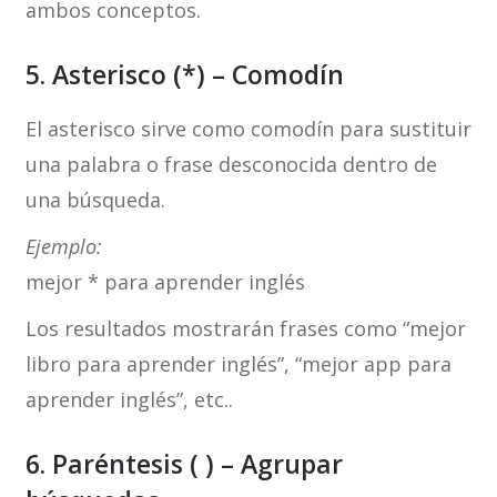
ambos conceptos.
5. Asterisco (*) – Comodín
El asterisco sirve como comodín para sustituir
una palabra o frase desconocida dentro de
una búsqueda.
Ejemplo:
mejor * para aprender inglés
Los resultados mostrarán frases como “mejor
libro para aprender inglés”, “mejor app para
aprender inglés”, etc..
6.
Paréntesis ( ) – Agrupar