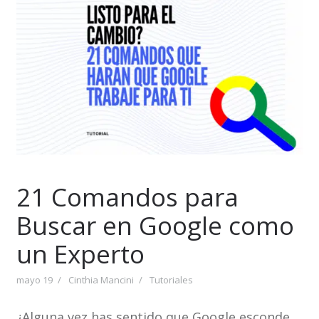
21 Comandos para
Buscar en Google como
un Experto
mayo 19
Cinthia Mancini
Tutoriales
¿Alguna vez has sentido que Google esconde