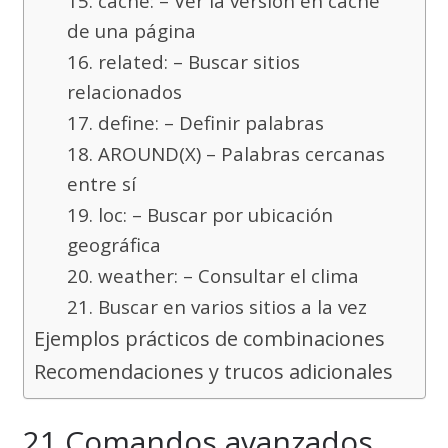
15. cache: – Ver la versión en caché
de una página
16. related: – Buscar sitios
relacionados
17. define: – Definir palabras
18. AROUND(X) – Palabras cercanas
entre sí
19. loc: – Buscar por ubicación
geográfica
20. weather: – Consultar el clima
21. Buscar en varios sitios a la vez
Ejemplos prácticos de combinaciones
Recomendaciones y trucos adicionales
21 Comandos avanzados