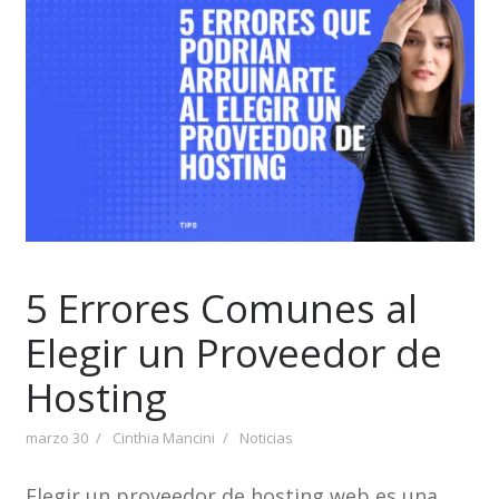
5 Errores Comunes al
Elegir un Proveedor de
Hosting
marzo 30
Cinthia Mancini
Noticias
Elegir un proveedor de hosting web es una