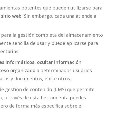
amientas potentes que pueden utilizarse para
 sitio web
. Sin embargo, cada una atiende a
a para la gestión completa del almacenamiento
mente sencilla de usar y puede aplicarse para
rectorios
.
es informáticos, ocultar información
ceso organizado
a determinados usuarios
atos y documentos, entre otros.
de gestión de contenido (CMS) que permite
to, a través de esta herramienta puedes
pero de forma más específica sobre el