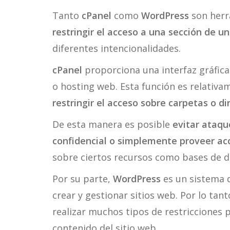
Tanto
cPanel
como
WordPress
son herr
restringir el acceso a una sección de un
diferentes intencionalidades.
cPanel
proporciona una interfaz gráfic
o hosting web. Esta función es relativa
restringir el acceso sobre carpetas o di
De esta manera es posible
evitar ataqu
confidencial o simplemente proveer ac
sobre ciertos recursos como bases de d
Por su parte,
WordPress
es un sistema 
crear y gestionar sitios web. Por lo tan
realizar muchos tipos de restricciones 
contenido del sitio web.