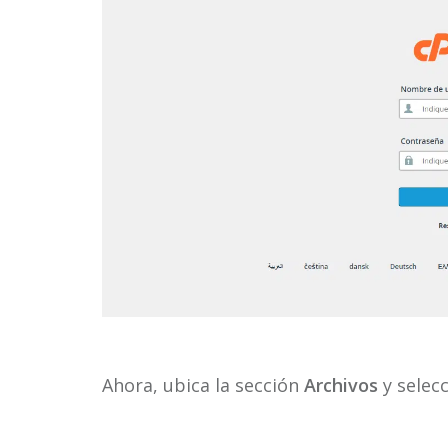
Ahora, ubica la sección
Archivos
y selec