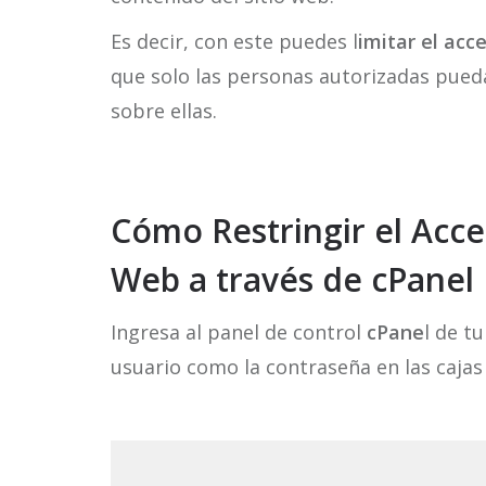
Es decir, con este puedes l
imitar el acc
que solo las personas autorizadas puedan
sobre ellas.
Cómo Restringir el Acce
Web a través de cPanel
Ingresa al panel de control
cPane
l de t
usuario como la contraseña en las cajas