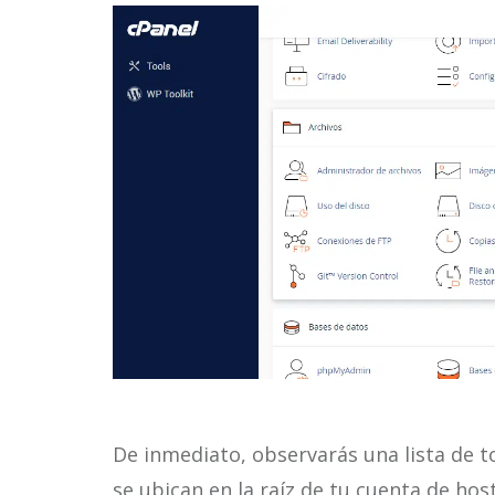
De inmediato, observarás una lista de t
se ubican en la raíz de tu cuenta de ho