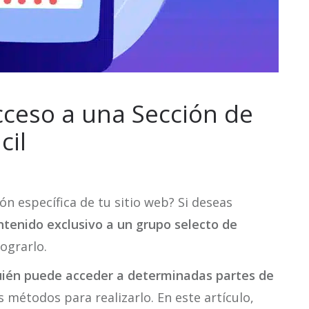
cceso a una Sección de
cil
ón específica de tu sitio web? Si deseas
ntenido exclusivo a un grupo selecto de
lograrlo.
uién puede acceder a determinadas partes de
s métodos para realizarlo. En este artículo,