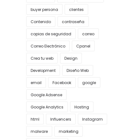
buyer persona
clientes
Contenido
contraseña
copias de seguridad
correo
Correo Electrónico
Cpanel
Crea tu web
Design
Development
Diseño Web
email
Facebook
google
Google Adsense
Google Analytics
Hosting
html
Influencers
Instagram
malware
marketing