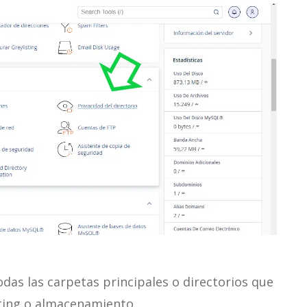
odas las carpetas principales o directorios que
sting o almacenamiento.