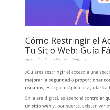
Cómo Restringir el A
Tu Sitio Web: Guía Fá
agosto 17
Cinthia Mancini
Seguridad
¿Quieres restringir el acceso a una secci
mejorar la seguridad
o
proporcionar co
usuarios
, esta guía rápida te ayudará a 
En la era digital, es esencial
controlar q
un sitio web
y, por suerte, existen vario