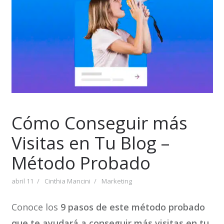
Cómo Conseguir más
Visitas en Tu Blog –
Método Probado
abril 11
Cinthia Mancini
Marketing
Conoce los
9 pasos de este método probado
que te ayudará a conseguir más visitas en tu