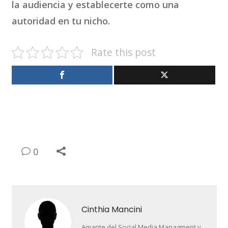
la audiencia y establecerte como una
autoridad en tu nicho.
Rate this post
0
Cinthia Mancini
Amante del Social Media Managment y