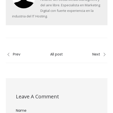
del aire libre. Especialista en Marketing
Digital con fuerte experiencia en la
industria del IT Hosting.
Prev
All post
Next
Leave A Comment