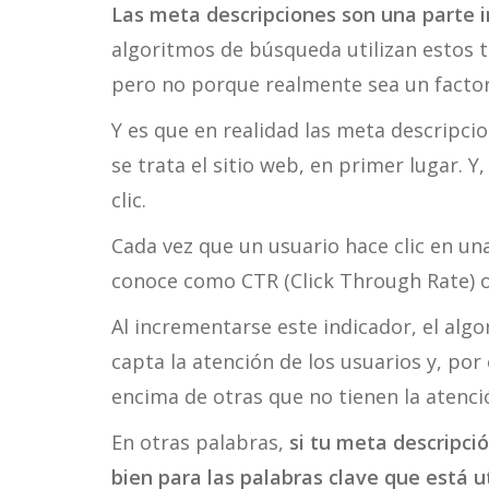
Las meta descripciones son una parte 
algoritmos de búsqueda utilizan estos t
pero no porque realmente sea un facto
Y es que en realidad las meta descripc
se trata el sitio web, en primer lugar. Y
clic.
Cada vez que un usuario hace clic en u
conoce como CTR (Click Through Rate) o 
Al incrementarse este indicador, el al
capta la atención de los usuarios y, por
encima de otras que no tienen la atenci
En otras palabras,
si tu meta descripci
bien para las palabras clave que está ut