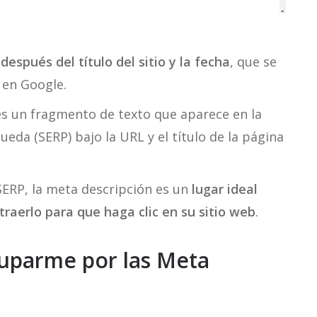
spués del título del sitio y la fecha
, que se
 en Google.
es un fragmento de texto que aparece en la
eda (SERP) bajo la URL y el título de la página
SERP, la meta descripción es un
lugar ideal
traerlo para que haga clic en su sitio web
.
uparme por las Meta