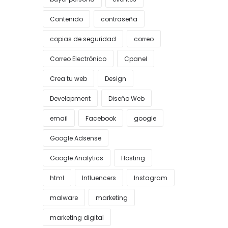
Contenido
contraseña
copias de seguridad
correo
Correo Electrónico
Cpanel
Crea tu web
Design
Development
Diseño Web
email
Facebook
google
Google Adsense
Google Analytics
Hosting
html
Influencers
Instagram
malware
marketing
marketing digital