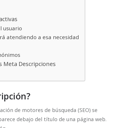
activas
l usuario
ndrá atendiendo a esa necesidad
sinónimos
s Meta Descripciones
ipción?
zación de motores de búsqueda (SEO) se
parece debajo del título de una página web.