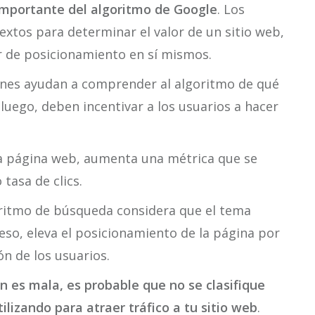
importante del algoritmo de Google
. Los
extos para determinar el valor de un sitio web,
r de posicionamiento en sí mismos.
iones ayudan a comprender al algoritmo de qué
, luego, deben incentivar a los usuarios a hacer
na página web, aumenta una métrica que se
tasa de clics.
goritmo de búsqueda considera que el tema
 eso, eleva el posicionamiento de la página por
ón de los usuarios.
ón es mala,
es probable que no se clasifique
ilizando para atraer tráfico a tu sitio web
.