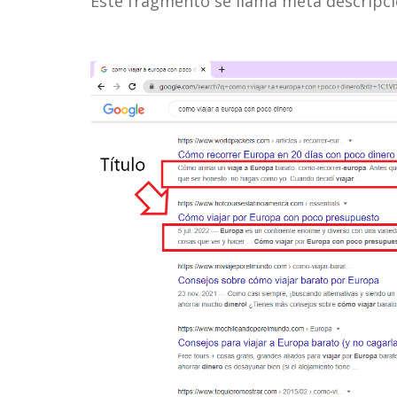
Este fragmento se llama meta descripci