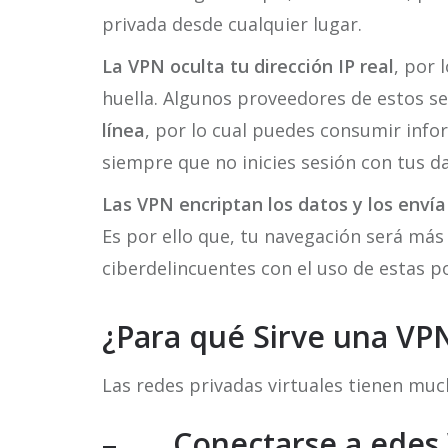
privada desde cualquier lugar.
La VPN oculta tu dirección IP real
, por 
huella. Algunos proveedores de estos se
línea
, por lo cual puedes consumir inf
siempre que no inicies sesión con tus da
Las VPN encriptan los datos y los envía
Es por ello que, tu navegación será má
ciberdelincuentes con el uso de estas 
¿Para qué Sirve una VP
Las redes privadas virtuales tienen much
–
Conectarse a edes 