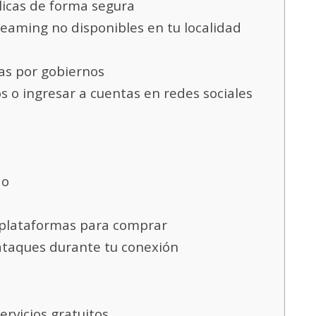
icas de forma segura
eaming no disponibles en tu localidad
s por gobiernos
 ingresar a cuentas en redes sociales
do
plataformas para comprar
ataques durante tu conexión
vicios gratuitos