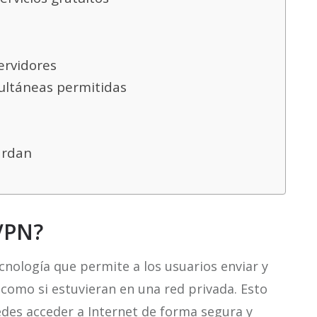
rvidores
ltáneas permitidas
ardan
VPN?
cnología que permite a los usuarios enviar y
 como si estuvieran en una red privada. Esto
edes acceder a Internet de forma segura y