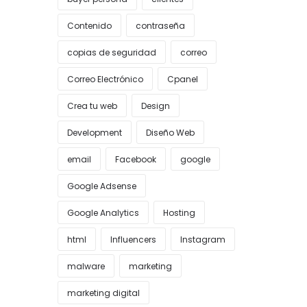
Contenido
contraseña
copias de seguridad
correo
Correo Electrónico
Cpanel
Crea tu web
Design
Development
Diseño Web
email
Facebook
google
Google Adsense
Google Analytics
Hosting
html
Influencers
Instagram
malware
marketing
marketing digital