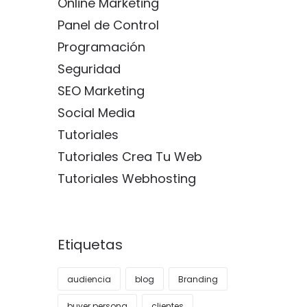
Online Marketing
Panel de Control
Programación
Seguridad
SEO Marketing
Social Media
Tutoriales
Tutoriales Crea Tu Web
Tutoriales Webhosting
Etiquetas
audiencia
blog
Branding
buyer persona
clientes