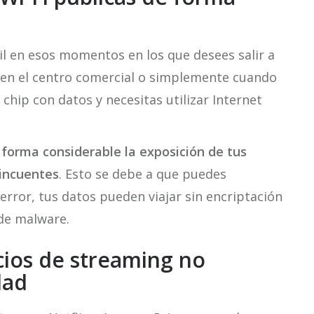
 en esos momentos en los que desees salir a
, en el centro comercial o simplemente cuando
s chip con datos y necesitas utilizar Internet
 forma considerable la exposición de tus
lincuentes
. Esto se debe a que puedes
error, tus datos pueden viajar sin encriptación
de malware.
cios de streaming no
dad