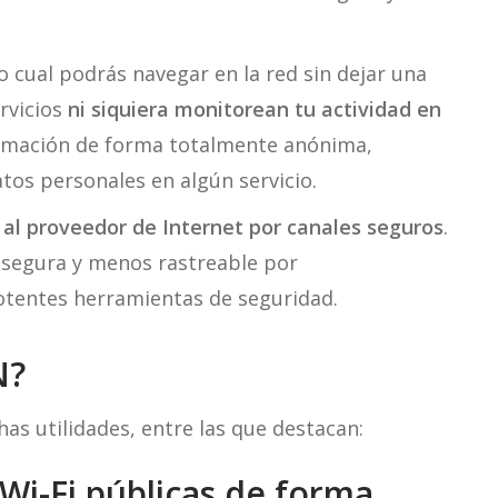
lo cual podrás navegar en la red sin dejar una
rvicios
ni siquiera monitorean tu actividad en
ormación de forma totalmente anónima,
tos personales en algún servicio.
 al proveedor de Internet por canales seguros
.
s segura y menos rastreable por
potentes herramientas de seguridad.
N?
as utilidades, entre las que destacan:
Wi-Fi públicas de forma