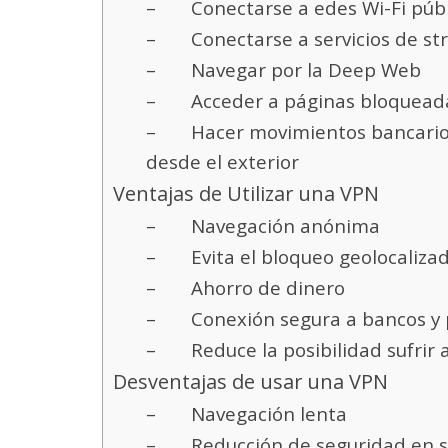
– Conectarse a edes Wi-Fi públ
– Conectarse a servicios de str
– Navegar por la Deep Web
– Acceder a páginas bloqueada
– Hacer movimientos bancarios o
desde el exterior
Ventajas de Utilizar una VPN
– Navegación anónima
– Evita el bloqueo geolocaliza
– Ahorro de dinero
– Conexión segura a bancos y 
– Reduce la posibilidad sufrir 
Desventajas de usar una VPN
– Navegación lenta
– Reducción de seguridad en ser