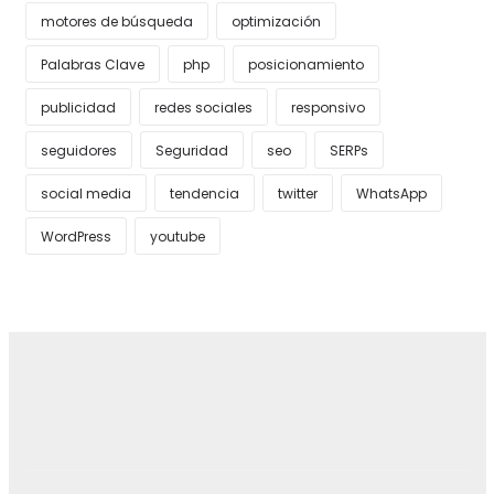
motores de búsqueda
optimización
Palabras Clave
php
posicionamiento
publicidad
redes sociales
responsivo
seguidores
Seguridad
seo
SERPs
social media
tendencia
twitter
WhatsApp
WordPress
youtube