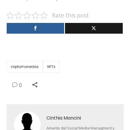
Rate this post
criptomonedas
NFTs
0
Cinthia Mancini
Amante del Social Media Managment y