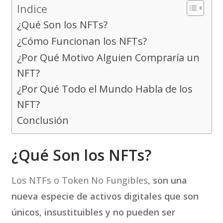
Indice
¿Qué Son los NFTs?
¿Cómo Funcionan los NFTs?
¿Por Qué Motivo Alguien Compraría un
NFT?
¿Por Qué Todo el Mundo Habla de los
NFT?
Conclusión
¿Qué Son los NFTs?
Los NTFs o Token No Fungibles,
son una
nueva especie de activos digitales que son
únicos, insustituibles y no pueden ser