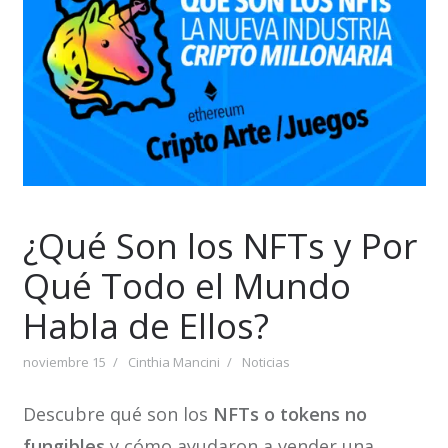
¿Qué Son los NFTs y Por
Qué Todo el Mundo
Habla de Ellos?
noviembre 15
Cinthia Mancini
Noticias
Descubre qué son los
NFTs o tokens no
fungibles
y cómo ayudaron a vender una