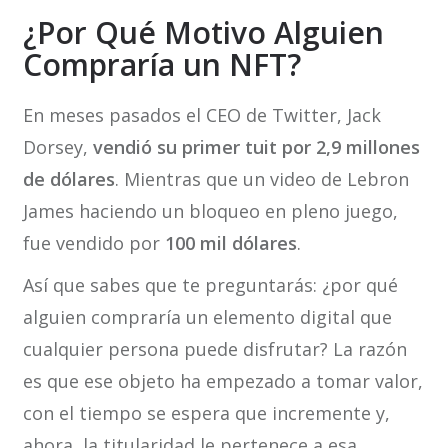
¿Por Qué Motivo Alguien
Compraría un NFT?
En meses pasados el CEO de Twitter, Jack
Dorsey,
vendió su primer tuit por 2,9 millones
de dólares
. Mientras que un video de Lebron
James haciendo un bloqueo en pleno juego,
fue vendido por
100 mil dólares
.
Así que sabes que te preguntarás: ¿por qué
alguien compraría un elemento digital que
cualquier persona puede disfrutar? La razón
es que ese objeto ha empezado a tomar valor,
con el tiempo se espera que incremente y,
ahora, la titularidad le pertenece a esa