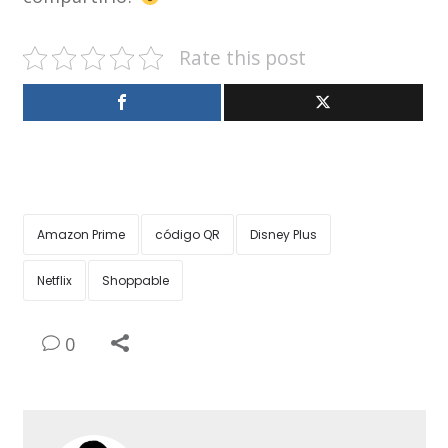
Rate this post
Amazon Prime
código QR
Disney Plus
Netflix
Shoppable
0