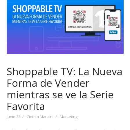
Shoppable TV: La Nueva
Forma de Vender
mientras se ve la Serie
Favorita
junio 22
Cinthia Mancini
Marketing