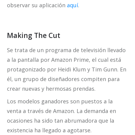
observar su aplicación
aquí
.
Making The Cut
Se trata de un programa de televisión llevado
a la pantalla por Amazon Prime, el cual está
protagonizado por Heidi Klum y Tim Gunn. En
él, un grupo de diseñadores compiten para
crear nuevas y hermosas prendas.
Los modelos ganadores son puestos a la
venta a través de Amazon. La demanda en
ocasiones ha sido tan abrumadora que la
existencia ha llegado a agotarse.