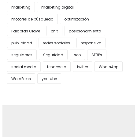
marketing
marketing digital
motores de búsqueda
optimización
Palabras Clave
php
posicionamiento
publicidad
redes sociales
responsivo
seguidores
Seguridad
seo
SERPs
social media
tendencia
twitter
WhatsApp
WordPress
youtube