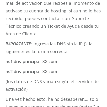
mail de activación que recibes al momento de
activase tu cuenta de hosting, si aún no lo has
recibido, puedes contactar con Soporte
Técnico creando un Ticket de Ayuda desde tu
Área de Cliente.
IMPORTANTE:
Ingresa las DNS sin la IP (), la
siguiente es la forma correcta:
ns1.dns-principal-XX.com
ns2.dns-principal-XX.com
(los datos de DNS varían según el servidor de
activación)
Una vez hecho esto, ha no desesperar…, solo
tienes que esperar un par de horas (entre 2 a