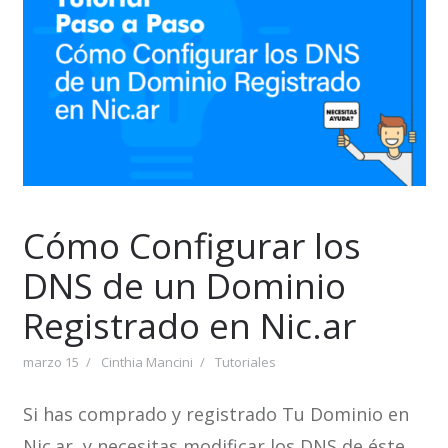
Cómo Configurar los
DNS de un Dominio
Registrado en Nic.ar
marzo 15
Cinthia Mancini
Tutoriales
Si has comprado y registrado Tu Dominio en
Nic.ar, y necesitas modificar los DNS de éste,