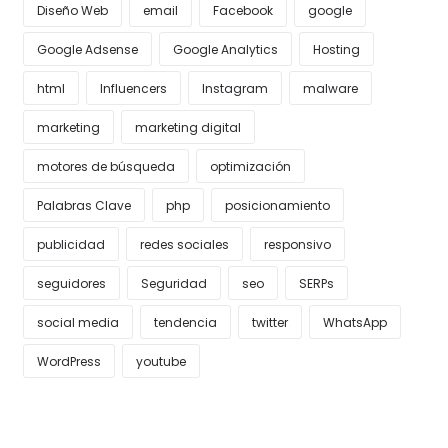
Diseño Web
email
Facebook
google
Google Adsense
Google Analytics
Hosting
html
Influencers
Instagram
malware
marketing
marketing digital
motores de búsqueda
optimización
Palabras Clave
php
posicionamiento
publicidad
redes sociales
responsivo
seguidores
Seguridad
seo
SERPs
social media
tendencia
twitter
WhatsApp
WordPress
youtube