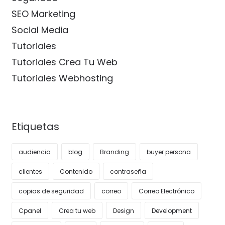
SEO Marketing
Social Media
Tutoriales
Tutoriales Crea Tu Web
Tutoriales Webhosting
Etiquetas
audiencia
blog
Branding
buyer persona
clientes
Contenido
contraseña
copias de seguridad
correo
Correo Electrónico
Cpanel
Crea tu web
Design
Development