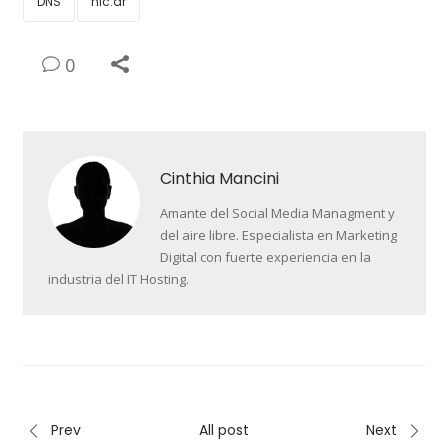
DNS
nic.ar
0
Cinthia Mancini
Amante del Social Media Managment y
del aire libre. Especialista en Marketing
Digital con fuerte experiencia en la
industria del IT Hosting.
Prev
All post
Next