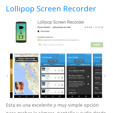
Lollipop Screen Recorder
Esta es una excelente y muy simple opción
para grabar la cámara, pantalla y audio desde