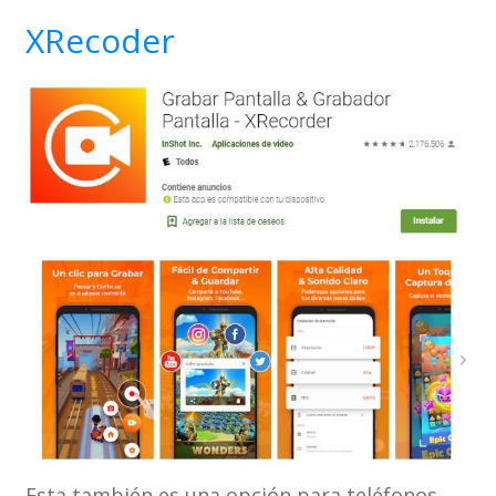
XRecoder
Esta también es una opción para teléfonos