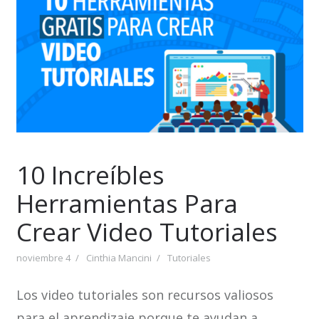
10 Increíbles
Herramientas Para
Crear Video Tutoriales
noviembre 4
Cinthia Mancini
Tutoriales
Los video tutoriales son recursos valiosos
para el aprendizaje porque te ayudan a