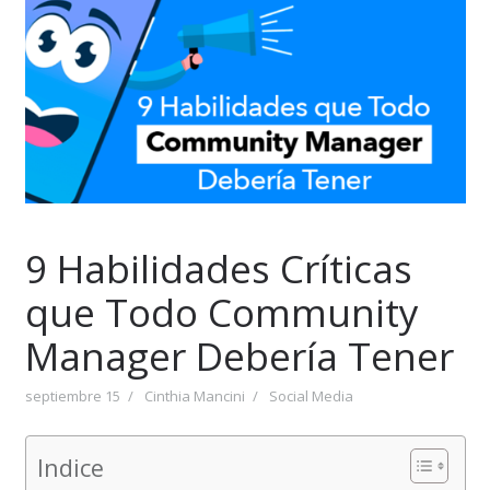
9 Habilidades Críticas
que Todo Community
Manager Debería Tener
septiembre 15
Cinthia Mancini
Social Media
Indice