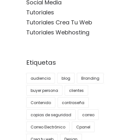
Social Media
Tutoriales
Tutoriales Crea Tu Web
Tutoriales Webhosting
Etiquetas
audiencia
blog
Branding
buyer persona
clientes
Contenido
contraseña
copias de seguridad
correo
Correo Electrónico
Cpanel
Crea tu web
Design