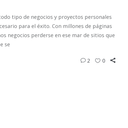
 todo tipo de negocios y proyectos personales
cesario para el éxito. Con millones de páginas
hos negocios perderse en ese mar de sitios que
e se
2
0