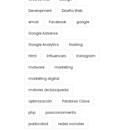
Development
Diseño Web
email
Facebook
google
Google Adsense
Google Analytics
Hosting
html
Influencers
Instagram
malware
marketing
marketing digital
motores de búsqueda
optimización
Palabras Clave
php
posicionamiento
publicidad
redes sociales