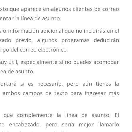
exto que aparece en algunos clientes de correo
ntar la línea de asunto.
o información adicional que no incluirás en el
zado previo, algunos programas deducirán
po del correo electrónico.
muy útil, especialmente si no puedes acomodar
nea de asunto.
ortará si es necesario, pero aún tienes la
de ambos campos de texto para ingresar más
z que complemente la línea de asunto. El
se encabezado, pero sería mejor llamarlo