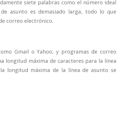
adamente siete palabras como el número ideal
a de asunto es demasiado larga, todo lo que
de correo electrónico.
o como Gmail o Yahoo, y programas de correo
a longitud máxima de caracteres para la línea
 la longitud máxima de la línea de asunto se