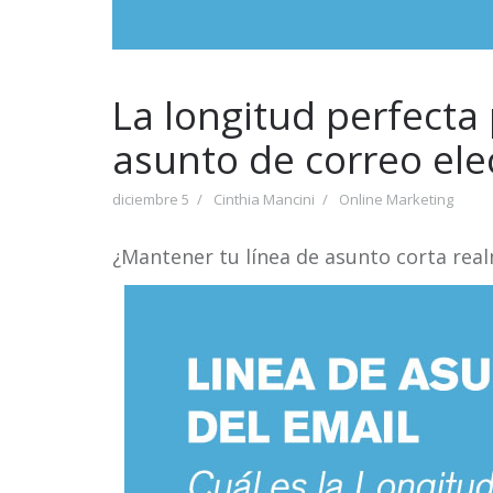
La longitud perfecta
asunto de correo ele
diciembre 5
Cinthia Mancini
Online Marketing
¿Mantener tu línea de asunto corta rea