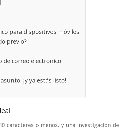
l
ico para dispositivos móviles
do previo?
o de correo electrónico
asunto, ¡y ya estás listo!
deal
40 caracteres o menos, y una investigación de