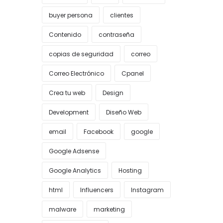
buyer persona
clientes
Contenido
contraseña
copias de seguridad
correo
Correo Electrónico
Cpanel
Crea tu web
Design
Development
Diseño Web
email
Facebook
google
Google Adsense
Google Analytics
Hosting
html
Influencers
Instagram
malware
marketing