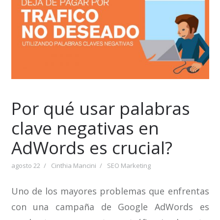
Por qué usar palabras
clave negativas en
AdWords es crucial?
agosto 22
Cinthia Mancini
SEO Marketing
Uno de los mayores problemas que enfrentas
con una campaña de Google AdWords es