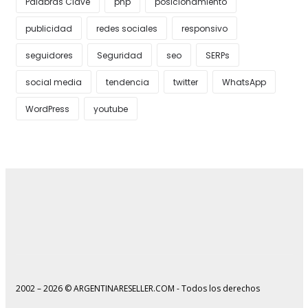
Palabras Clave
php
posicionamiento
publicidad
redes sociales
responsivo
seguidores
Seguridad
seo
SERPs
social media
tendencia
twitter
WhatsApp
WordPress
youtube
2002 – 2026 © ARGENTINARESELLER.COM - Todos los derechos