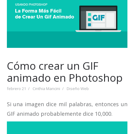
Cómo crear un GIF
animado en Photoshop
febrero 21
Cinthia Mancini
Diseño Web
Si una imagen dice mil palabras, entonces un
GIF animado probablemente dice 10,000.