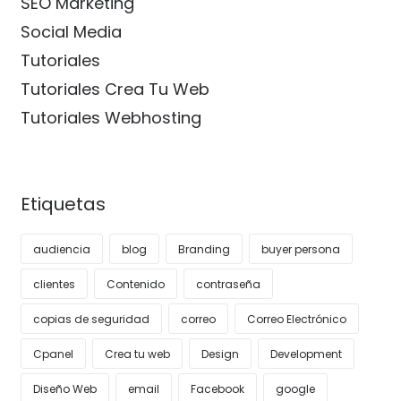
SEO Marketing
Social Media
Tutoriales
Tutoriales Crea Tu Web
Tutoriales Webhosting
Etiquetas
audiencia
blog
Branding
buyer persona
clientes
Contenido
contraseña
copias de seguridad
correo
Correo Electrónico
Cpanel
Crea tu web
Design
Development
Diseño Web
email
Facebook
google