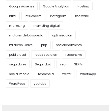
Google Adsense
Google Analytics
Hosting
html
Influencers
Instagram
malware
marketing
marketing digital
motores de búsqueda
optimización
Palabras Clave
php
posicionamiento
publicidad
redes sociales
responsivo
seguidores
Seguridad
seo
SERPs
social media
tendencia
twitter
WhatsApp
WordPress
youtube