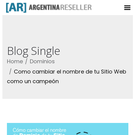
Blog Single
Home
Dominios
Como cambiar el nombre de tu Sitio Web
como un campeón