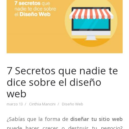
7 Secretos que nadie te
dice sobre el diseño
web
marzo 13
Cinthia Mancini
Diseño Web
¿Sabías que la forma de
diseñar tu sitio web
puede hacer crecer o destruir tu negocio?