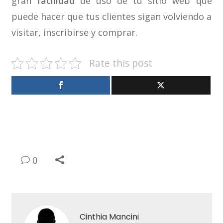
gran
facilidad
de uso de tu sitio web que
puede hacer que tus clientes sigan volviendo a
visitar, inscribirse y comprar.
Rate this post
0
Cinthia Mancini