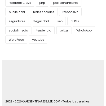
Palabras Clave
php
posicionamiento
publicidad
redes sociales
responsivo
seguidores
Seguridad
seo
SERPs
social media
tendencia
twitter
WhatsApp
WordPress
youtube
2002 – 2026 © ARGENTINARESELLER.COM - Todos los derechos