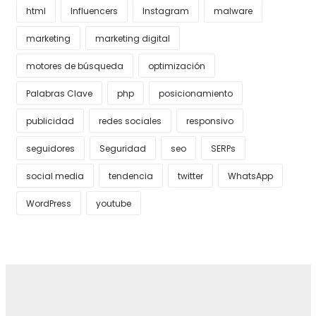
html
Influencers
Instagram
malware
marketing
marketing digital
motores de búsqueda
optimización
Palabras Clave
php
posicionamiento
publicidad
redes sociales
responsivo
seguidores
Seguridad
seo
SERPs
social media
tendencia
twitter
WhatsApp
WordPress
youtube