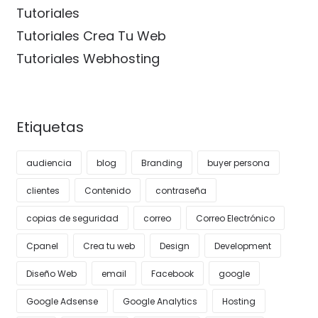
Tutoriales
Tutoriales Crea Tu Web
Tutoriales Webhosting
Etiquetas
audiencia
blog
Branding
buyer persona
clientes
Contenido
contraseña
copias de seguridad
correo
Correo Electrónico
Cpanel
Crea tu web
Design
Development
Diseño Web
email
Facebook
google
Google Adsense
Google Analytics
Hosting