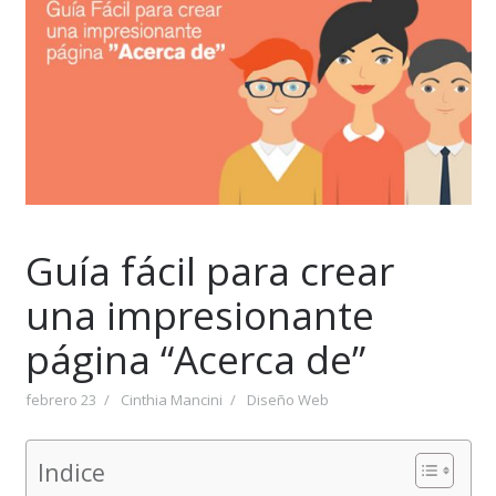
Guía fácil para crear
una impresionante
página “Acerca de”
febrero 23
Cinthia Mancini
Diseño Web
Indice