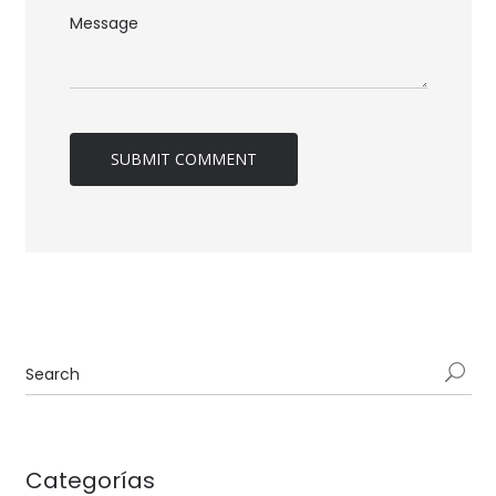
Categorías