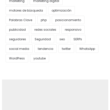
marketing
marketing digital
motores de búsqueda
optimización
Palabras Clave
php
posicionamiento
publicidad
redes sociales
responsivo
seguidores
Seguridad
seo
SERPs
social media
tendencia
twitter
WhatsApp
WordPress
youtube