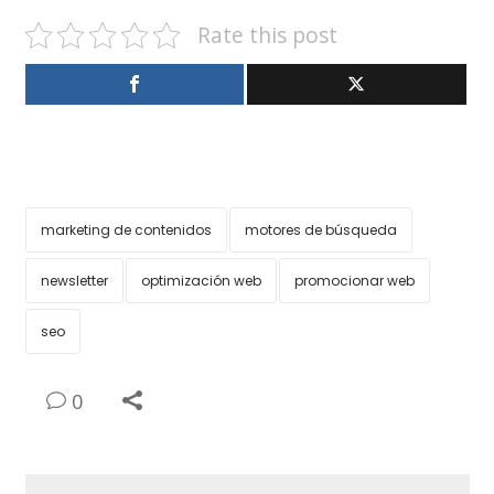
Rate this post
marketing de contenidos
motores de búsqueda
newsletter
optimización web
promocionar web
seo
0