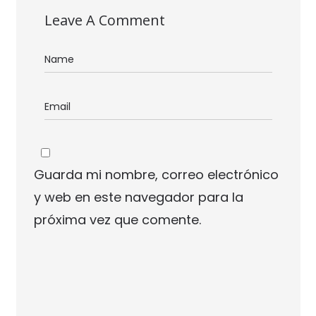
Leave A Comment
Guarda mi nombre, correo electrónico
y web en este navegador para la
próxima vez que comente.