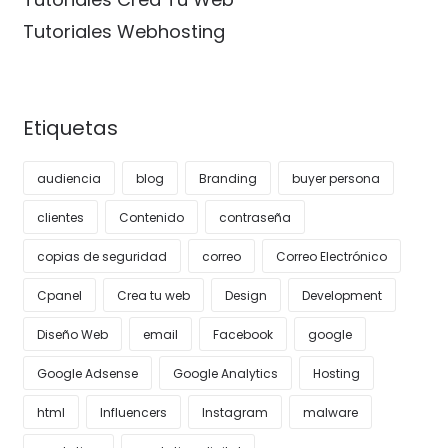
Tutoriales Webhosting
Etiquetas
audiencia
blog
Branding
buyer persona
clientes
Contenido
contraseña
copias de seguridad
correo
Correo Electrónico
Cpanel
Crea tu web
Design
Development
Diseño Web
email
Facebook
google
Google Adsense
Google Analytics
Hosting
html
Influencers
Instagram
malware