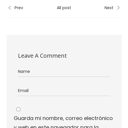
Prev
All post
Next
Leave A Comment
Guarda mi nombre, correo electrónico
y web en este navegador para la