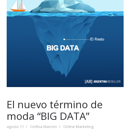
El nuevo término de
moda “BIG DATA”
agosto 11
Cinthia Mancini
Online Marketing