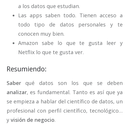
a los datos que estudian.
Las apps saben todo. Tienen acceso a
todo tipo de datos personales y te
conocen muy bien.
Amazon sabe lo que te gusta leer y
Netflix lo que te gusta ver.
Resumiendo:
Saber
qué datos son los que se deben
analizar
, es fundamental. Tanto es así que ya
se empieza a hablar del científico de datos, un
profesional con perfil científico, tecnológico…
y
visión de negocio
.