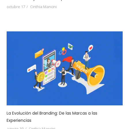
octubre 17
Cinthia Mancini
La Evolución del Branding: De las Marcas a las
Experiencias
agosto 30
Cinthia Mancini