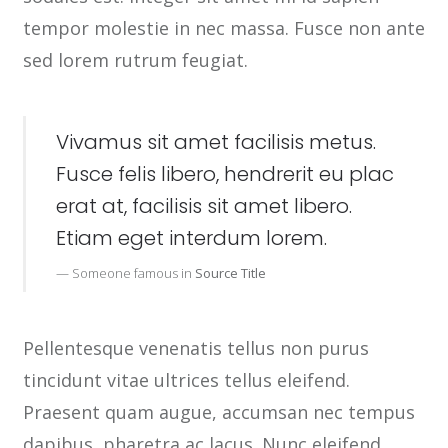
tempor molestie in nec massa. Fusce non ante
sed lorem rutrum feugiat.
Vivamus sit amet facilisis metus.
Fusce felis libero, hendrerit eu plac
erat at, facilisis sit amet libero.
Etiam eget interdum lorem.
Someone famous in
Source Title
Pellentesque venenatis tellus non purus
tincidunt vitae ultrices tellus eleifend.
Praesent quam augue, accumsan nec tempus
dapibus, pharetra ac lacus. Nunc eleifend