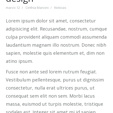
marzo 12
Cinthia Mancini
Noticias
Lorem ipsum dolor sit amet, consectetur
adipisicing elit. Recusandae, nostrum, cumque
culpa provident aliquam commodi assumenda
laudantium magnam illo nostrum. Donec nibh
sapien, molestie quis elementum et, dim non
atino ipsum.
Fusce non ante sed lorem rutrum feugiat.
Vestibulum pellentesque, purus ut dignissim
consectetur, nulla erat ultrices purus, ut
consequat sem elit non sem. Morbi lacus
massa, euismod ut turpis molestie, tristique
sodales est. Integer sit amet mi id sapien