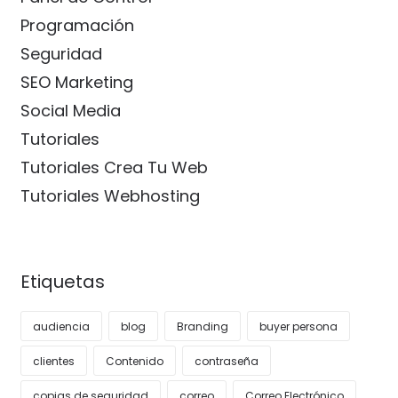
Programación
Seguridad
SEO Marketing
Social Media
Tutoriales
Tutoriales Crea Tu Web
Tutoriales Webhosting
Etiquetas
audiencia
blog
Branding
buyer persona
clientes
Contenido
contraseña
copias de seguridad
correo
Correo Electrónico