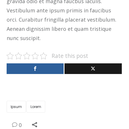
gravida odio et magna faucbus iaculis.
Vestibulum ante ipsum primis in faucibus
orci. Curabitur fringilla placerat vestibulum.
Aenean dignissim libero et quam tristique
nunc suscipit.
Rate this post
Ipsum
Lorem
0