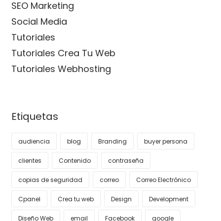
SEO Marketing
Social Media
Tutoriales
Tutoriales Crea Tu Web
Tutoriales Webhosting
Etiquetas
audiencia
blog
Branding
buyer persona
clientes
Contenido
contraseña
copias de seguridad
correo
Correo Electrónico
Cpanel
Crea tu web
Design
Development
Diseño Web
email
Facebook
google