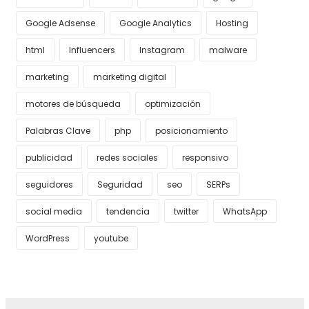
Google Adsense
Google Analytics
Hosting
html
Influencers
Instagram
malware
marketing
marketing digital
motores de búsqueda
optimización
Palabras Clave
php
posicionamiento
publicidad
redes sociales
responsivo
seguidores
Seguridad
seo
SERPs
social media
tendencia
twitter
WhatsApp
WordPress
youtube