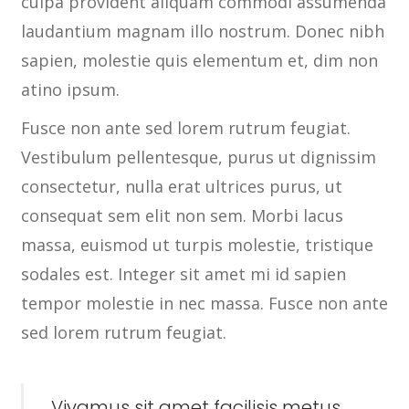
culpa provident aliquam commodi assumenda
laudantium magnam illo nostrum. Donec nibh
sapien, molestie quis elementum et, dim non
atino ipsum.
Fusce non ante sed lorem rutrum feugiat.
Vestibulum pellentesque, purus ut dignissim
consectetur, nulla erat ultrices purus, ut
consequat sem elit non sem. Morbi lacus
massa, euismod ut turpis molestie, tristique
sodales est. Integer sit amet mi id sapien
tempor molestie in nec massa. Fusce non ante
sed lorem rutrum feugiat.
Vivamus sit amet facilisis metus.