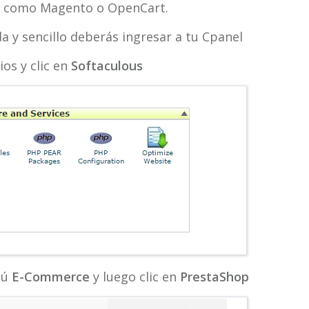
es como Magento o OpenCart.
a y sencillo deberás ingresar a tu Cpanel
ios y clic en
Softaculous
enú
E-Commerce
y luego clic en
PrestaShop