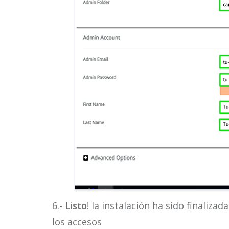
6.-
Listo
! la instalación ha sido finaliz
los accesos