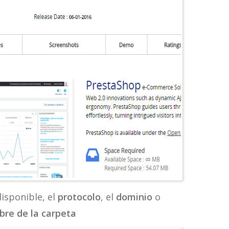
isponible, el
protocolo
, el
dominio
o
re de la carpeta