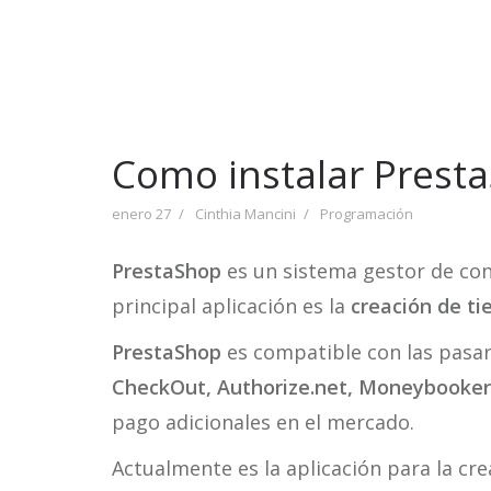
Como instalar Prest
enero 27
Cinthia Mancini
Programación
PrestaShop
es un sistema gestor de cont
principal aplicación es la
creación de ti
PrestaShop
es compatible con las pasa
CheckOut, Authorize.net, Moneybooker
pago adicionales en el mercado.
Actualmente es la aplicación para la cr