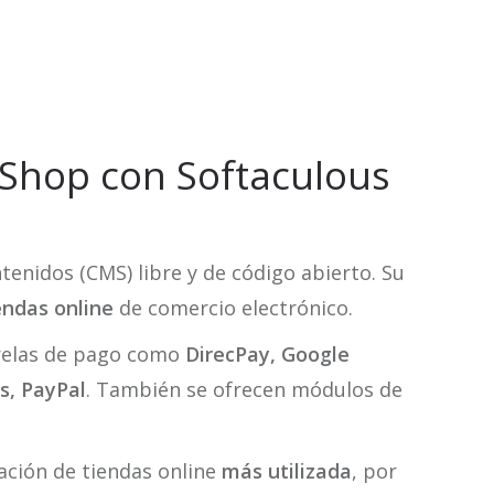
aShop con Softaculous
enidos (CMS) libre y de código abierto. Su
endas online
de comercio electrónico.
relas de pago como
DirecPay, Google
s, PayPal
. También se ofrecen módulos de
eación de tiendas online
más utilizada
, por