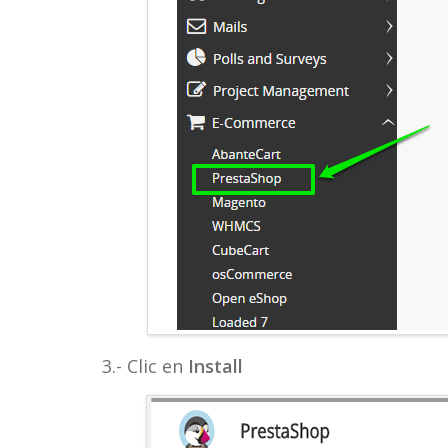
3.- Clic en
Install