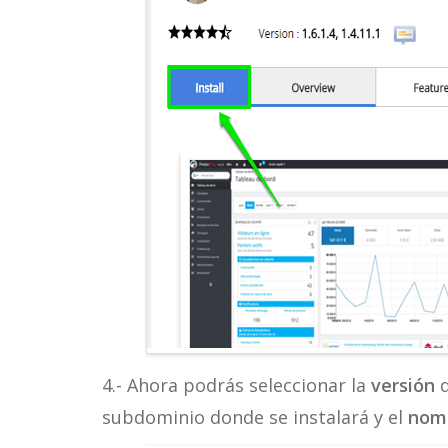
4.- Ahora podrás seleccionar la
versión
d
subdominio donde se instalará y el
nomb