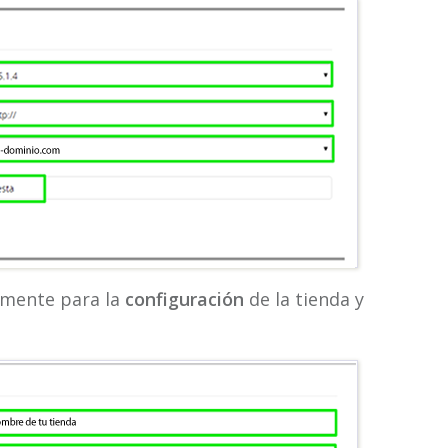
amente para la
configuración
de la tienda y