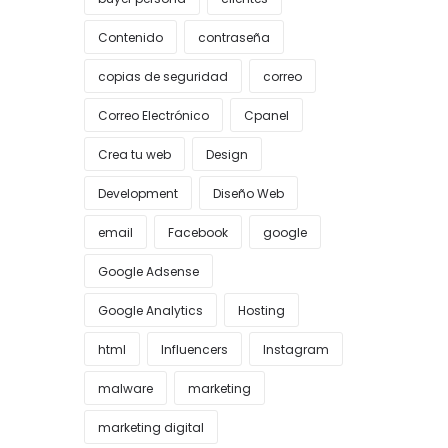
Contenido
contraseña
copias de seguridad
correo
Correo Electrónico
Cpanel
Crea tu web
Design
Development
Diseño Web
email
Facebook
google
Google Adsense
Google Analytics
Hosting
html
Influencers
Instagram
malware
marketing
marketing digital