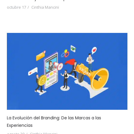
octubre 17
Cinthia Mancini
La Evolución del Branding: De las Marcas a las
Experiencias
agosto 30
Cinthia Mancini