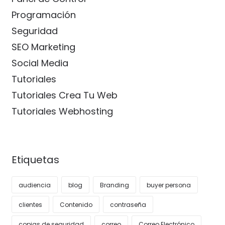
Programación
Seguridad
SEO Marketing
Social Media
Tutoriales
Tutoriales Crea Tu Web
Tutoriales Webhosting
Etiquetas
audiencia
blog
Branding
buyer persona
clientes
Contenido
contraseña
copias de seguridad
correo
Correo Electrónico