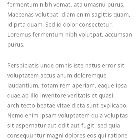
fermentum nibh vomat, ata umasnu purus.
Maecenas volutpat, diam enim sagittis quam,
id prta quam. Sed id dolor consectetur.
Loremus fermentum nibh volutpat, accumsan
purus.
Perspiciatis unde omnis iste natus error sit
voluptatem accus anum doloremque
laudantium, totam rem aperiam, eaque ipsa
quae ab illo inventore veritatis et quasi
architecto beatae vitae dicta sunt explicabo.
Nemo enim ipsam voluptatem quia voluptas
sit aspernatur aut odit aut fugit, sed quia
consequuntur magni dolores eos qui ratione