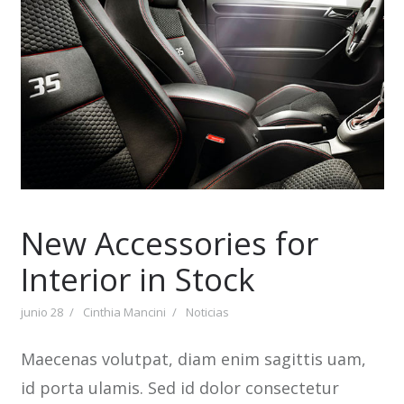
New Accessories for
Interior in Stock
junio 28
Cinthia Mancini
Noticias
Maecenas volutpat, diam enim sagittis uam,
id porta ulamis. Sed id dolor consectetur