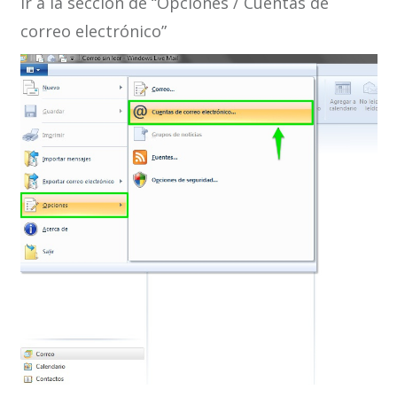
Ir a la sección de “Opciones / Cuentas de
correo electrónico”