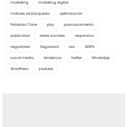
marketing
marketing digital
motores de búsqueda
optimización
Palabras Clave
php
posicionamiento
publicidad
redes sociales
responsivo
seguidores
Seguridad
seo
SERPs
social media
tendencia
twitter
WhatsApp
WordPress
youtube