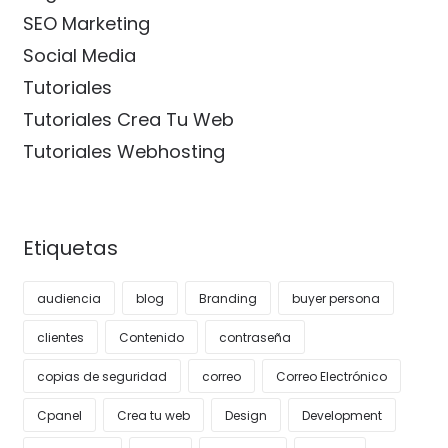
SEO Marketing
Social Media
Tutoriales
Tutoriales Crea Tu Web
Tutoriales Webhosting
Etiquetas
audiencia
blog
Branding
buyer persona
clientes
Contenido
contraseña
copias de seguridad
correo
Correo Electrónico
Cpanel
Crea tu web
Design
Development