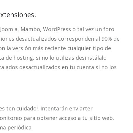
extensiones.
Joomla, Mambo, WordPress o tal vez un foro
nsiones desactualizados corresponden al 90% de
n la versión más reciente cualquier tipo de
 de hosting, si no lo utilizas desinstálalo
alados desactualizados en tu cuenta si no los
es ten cuidado!. Intentarán enviarter
nitoreo para obtener acceso a tu sitio web.
ma periódica.