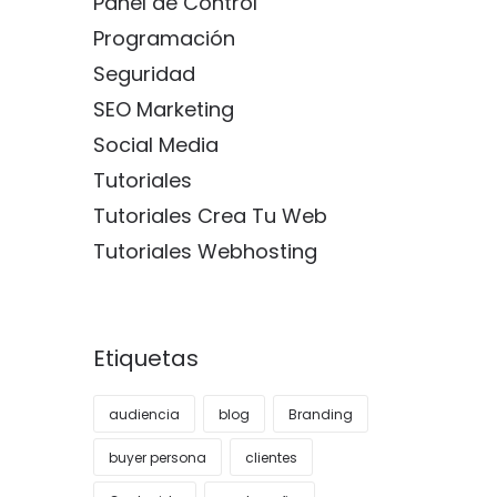
Panel de Control
Programación
Seguridad
SEO Marketing
Social Media
Tutoriales
Tutoriales Crea Tu Web
Tutoriales Webhosting
Etiquetas
audiencia
blog
Branding
buyer persona
clientes