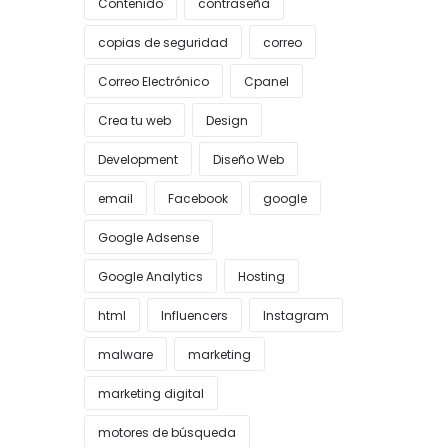
Contenido
contraseña
copias de seguridad
correo
Correo Electrónico
Cpanel
Crea tu web
Design
Development
Diseño Web
email
Facebook
google
Google Adsense
Google Analytics
Hosting
html
Influencers
Instagram
malware
marketing
marketing digital
motores de búsqueda