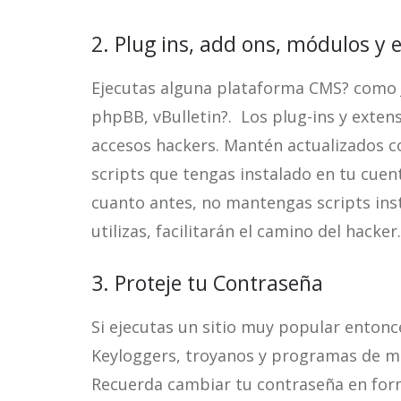
2. Plug ins, add ons, módulos y 
Ejecutas alguna plataforma CMS? como 
phpBB, vBulletin?. Los plug-ins y exte
accesos hackers. Mantén actualizados co
scripts que tengas instalado en tu cuenta
cuanto antes, no mantengas scripts inst
utilizas, facilitarán el camino del hacker.
3. Proteje tu Contraseña
Si ejecutas un sitio muy popular entonc
Keyloggers, troyanos y programas de mo
Recuerda cambiar tu contraseña en for