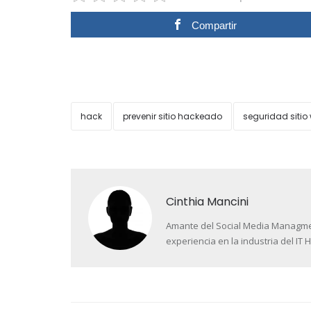
Compartir
hack
prevenir sitio hackeado
seguridad sitio
Cinthia Mancini
Amante del Social Media Managment 
experiencia en la industria del IT H