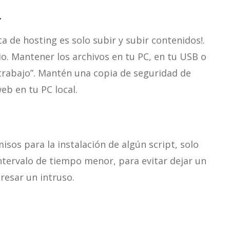
.
de hosting es solo subir y subir contenidos!.
io. Mantener los archivos en tu PC, en tu USB o
 trabajo”. Mantén una copia de seguridad de
eb en tu PC local.
misos para la instalación de algún script, solo
ntervalo de tiempo menor, para evitar dejar un
resar un intruso.