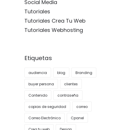
Social Media
Tutoriales
Tutoriales Crea Tu Web
Tutoriales Webhosting
Etiquetas
audiencia
blog
Branding
buyer persona
clientes
Contenido
contraseña
copias de seguridad
correo
Correo Electrónico
Cpanel
Crea tu web
Design