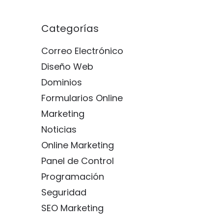
Categorías
Correo Electrónico
Diseño Web
Dominios
Formularios Online
Marketing
Noticias
Online Marketing
Panel de Control
Programación
Seguridad
SEO Marketing