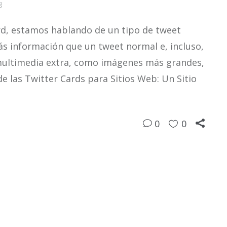
g
rd, estamos hablando de un tipo de tweet
s información que un tweet normal e, incluso,
multimedia extra, como imágenes más grandes,
de las Twitter Cards para Sitios Web: Un Sitio
0
0