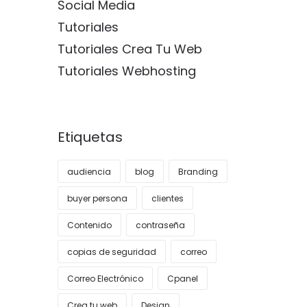
Social Media
Tutoriales
Tutoriales Crea Tu Web
Tutoriales Webhosting
Etiquetas
audiencia
blog
Branding
buyer persona
clientes
Contenido
contraseña
copias de seguridad
correo
Correo Electrónico
Cpanel
Crea tu web
Design