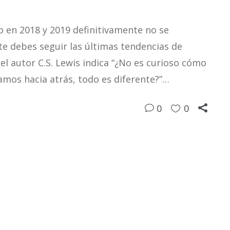
 en 2018 y 2019 definitivamente no se
te debes seguir las últimas tendencias de
l autor C.S. Lewis indica “¿No es curioso cómo
amos hacia atrás, todo es diferente?”…
0
0