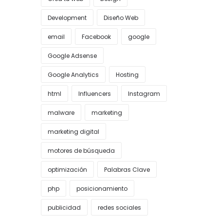
Development
Diseño Web
email
Facebook
google
Google Adsense
Google Analytics
Hosting
html
Influencers
Instagram
malware
marketing
marketing digital
motores de búsqueda
optimización
Palabras Clave
php
posicionamiento
publicidad
redes sociales