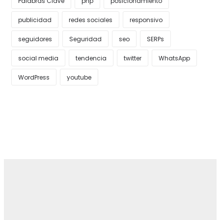
Palabras Clave
php
posicionamiento
publicidad
redes sociales
responsivo
seguidores
Seguridad
seo
SERPs
social media
tendencia
twitter
WhatsApp
WordPress
youtube