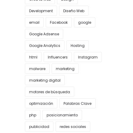
Development
Diseño Web
email
Facebook
google
Google Adsense
Google Analytics
Hosting
html
Influencers
Instagram
malware
marketing
marketing digital
motores de búsqueda
optimización
Palabras Clave
php
posicionamiento
publicidad
redes sociales