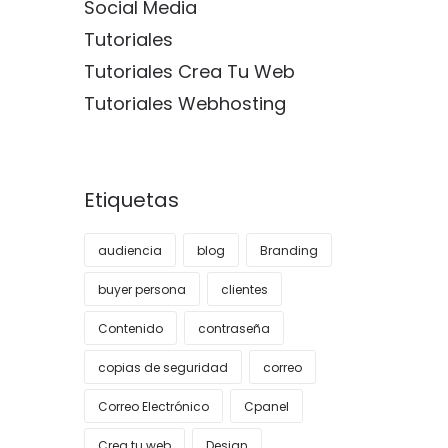
Social Media
Tutoriales
Tutoriales Crea Tu Web
Tutoriales Webhosting
Etiquetas
audiencia
blog
Branding
buyer persona
clientes
Contenido
contraseña
copias de seguridad
correo
Correo Electrónico
Cpanel
Crea tu web
Design