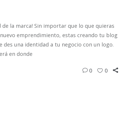
d de la marca! Sin importar que lo que quieras
 nuevo emprendimiento, estas creando tu blog
le des una identidad a tu negocio con un logo.
cerá en donde
0
0