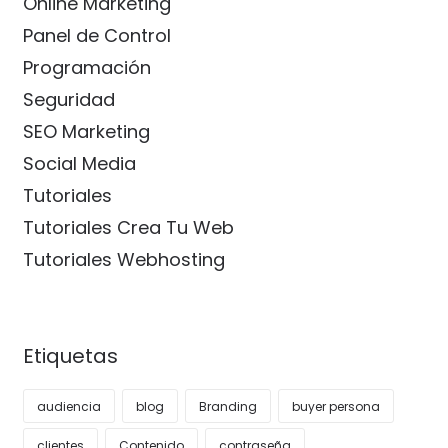
Online Marketing
Panel de Control
Programación
Seguridad
SEO Marketing
Social Media
Tutoriales
Tutoriales Crea Tu Web
Tutoriales Webhosting
Etiquetas
audiencia
blog
Branding
buyer persona
clientes
Contenido
contraseña