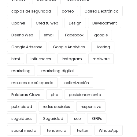
copias de seguridad
correo
Correo Electrónico
Cpanel
Crea tu web
Design
Development
Diseño Web
email
Facebook
google
Google Adsense
Google Analytics
Hosting
html
Influencers
Instagram
malware
marketing
marketing digital
motores de búsqueda
optimización
Palabras Clave
php
posicionamiento
publicidad
redes sociales
responsivo
seguidores
Seguridad
seo
SERPs
social media
tendencia
twitter
WhatsApp