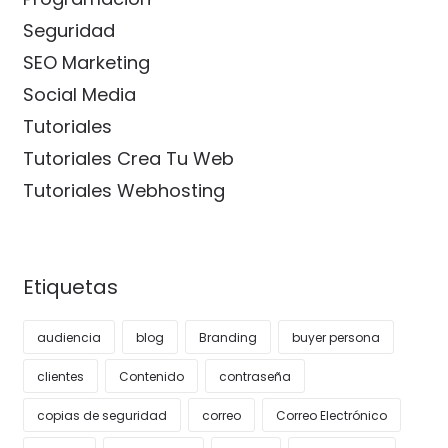
Seguridad
SEO Marketing
Social Media
Tutoriales
Tutoriales Crea Tu Web
Tutoriales Webhosting
Etiquetas
audiencia
blog
Branding
buyer persona
clientes
Contenido
contraseña
copias de seguridad
correo
Correo Electrónico