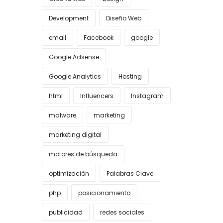
Development
Diseño Web
email
Facebook
google
Google Adsense
Google Analytics
Hosting
html
Influencers
Instagram
malware
marketing
marketing digital
motores de búsqueda
optimización
Palabras Clave
php
posicionamiento
publicidad
redes sociales