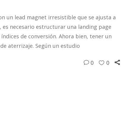
 un lead magnet irresistible que se ajusta a
a, es necesario estructurar una landing page
s índices de conversión. Ahora bien, tener un
 de aterrizaje. Según un estudio
0
0