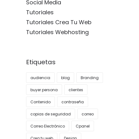
Social Media
Tutoriales
Tutoriales Crea Tu Web
Tutoriales Webhosting
Etiquetas
audiencia
blog
Branding
buyer persona
clientes
Contenido
contraseña
copias de seguridad
correo
Correo Electrónico
Cpanel
Crea tu web
Design