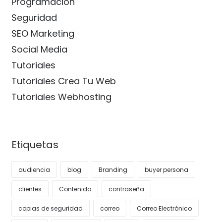
Programación
Seguridad
SEO Marketing
Social Media
Tutoriales
Tutoriales Crea Tu Web
Tutoriales Webhosting
Etiquetas
audiencia
blog
Branding
buyer persona
clientes
Contenido
contraseña
copias de seguridad
correo
Correo Electrónico