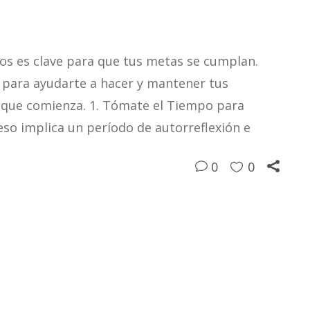
vos es clave para que tus metas se cumplan.
s para ayudarte a hacer y mantener tus
 que comienza. 1. Tómate el Tiempo para
eso implica un período de autorreflexión e
0
0