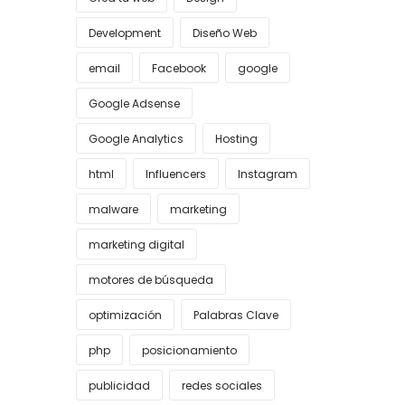
Development
Diseño Web
email
Facebook
google
Google Adsense
Google Analytics
Hosting
html
Influencers
Instagram
malware
marketing
marketing digital
motores de búsqueda
optimización
Palabras Clave
php
posicionamiento
publicidad
redes sociales