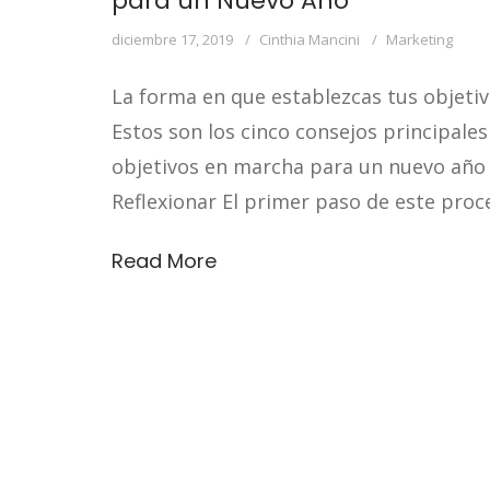
para un Nuevo Año
diciembre 17, 2019
Cinthia Mancini
Marketing
La forma en que establezcas tus objeti
Estos son los cinco consejos principale
objetivos en marcha para un nuevo año
Reflexionar El primer paso de este proc
Read More