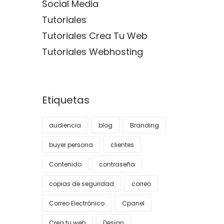
Social Media
Tutoriales
Tutoriales Crea Tu Web
Tutoriales Webhosting
Etiquetas
audiencia
blog
Branding
buyer persona
clientes
Contenido
contraseña
copias de seguridad
correo
Correo Electrónico
Cpanel
Crea tu web
Design