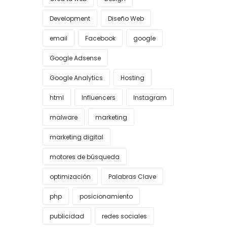
Development
Diseño Web
email
Facebook
google
Google Adsense
Google Analytics
Hosting
html
Influencers
Instagram
malware
marketing
marketing digital
motores de búsqueda
optimización
Palabras Clave
php
posicionamiento
publicidad
redes sociales