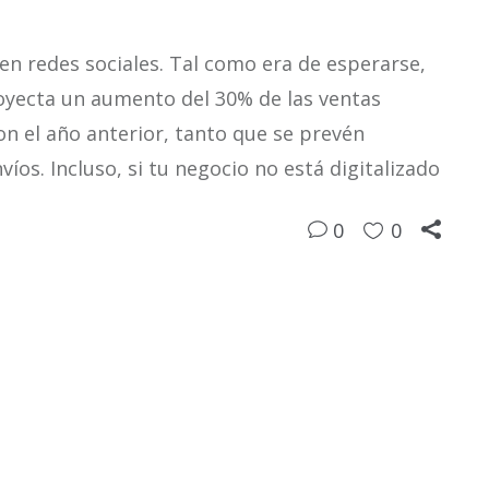
n redes sociales. Tal como era de esperarse,
oyecta un aumento del 30% de las ventas
n el año anterior, tanto que se prevén
íos. Incluso, si tu negocio no está digitalizado
0
0