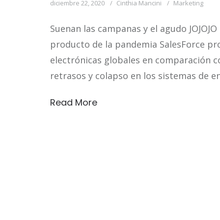
diciembre 22, 2020
Cinthia Mancini
Marketing
Suenan las campanas y el agudo JOJOJO e
producto de la pandemia SalesForce pr
electrónicas globales en comparación co
retrasos y colapso en los sistemas de env
Read More