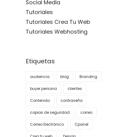
Social Media
Tutoriales
Tutoriales Crea Tu Web
Tutoriales Webhosting
Etiquetas
audiencia
blog
Branding
buyer persona
clientes
Contenido
contraseña
copias de seguridad
correo
Correo Electrónico
Cpanel
Crea tu web
Design