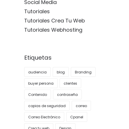
Social Media
Tutoriales
Tutoriales Crea Tu Web
Tutoriales Webhosting
Etiquetas
audiencia
blog
Branding
buyer persona
clientes
Contenido
contraseña
copias de seguridad
correo
Correo Electrónico
Cpanel
Crea tu web
Design