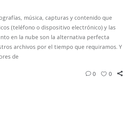
grafías, música, capturas y contenido que
os (teléfono o dispositivo electrónico) y las
to en la nube son la alternativa perfecta
stros archivos por el tiempo que requiramos. Y
ores de
0
0