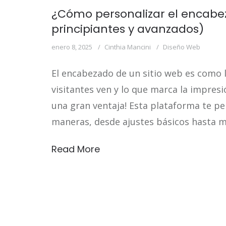
¿Cómo personalizar el encabe
principiantes y avanzados)
enero 8, 2025
Cinthia Mancini
Diseño Web
El encabezado de un sitio web es como l
visitantes ven y lo que marca la impresió
una gran ventaja! Esta plataforma te p
maneras, desde ajustes básicos hasta m
Read More