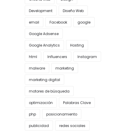
Development
Diseño Web
email
Facebook
google
Google Adsense
Google Analytics
Hosting
html
Influencers
Instagram
malware
marketing
marketing digital
motores de búsqueda
optimización
Palabras Clave
php
posicionamiento
publicidad
redes sociales