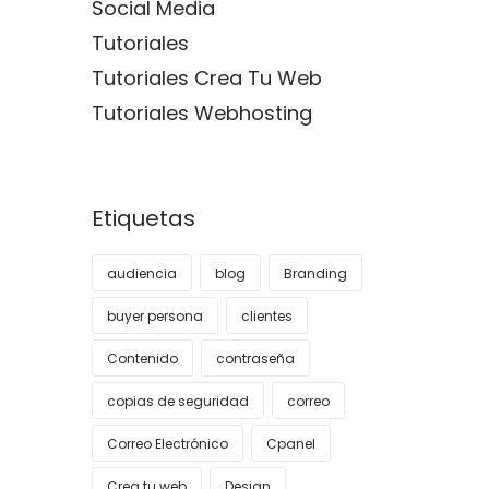
Social Media
Tutoriales
Tutoriales Crea Tu Web
Tutoriales Webhosting
Etiquetas
audiencia
blog
Branding
buyer persona
clientes
Contenido
contraseña
copias de seguridad
correo
Correo Electrónico
Cpanel
Crea tu web
Design