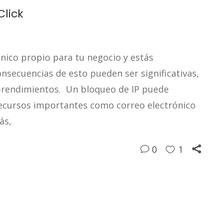
Click
ónico propio para tu negocio y estás
nsecuencias de esto pueden ser significativas,
prendimientos. Un bloqueo de IP puede
ecursos importantes como correo electrónico
ás,
0
1