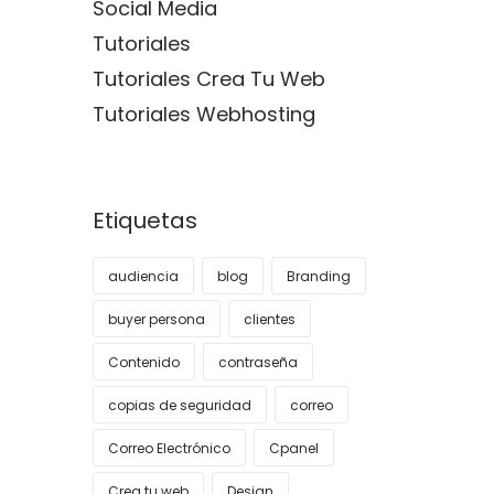
Social Media
Tutoriales
Tutoriales Crea Tu Web
Tutoriales Webhosting
Etiquetas
audiencia
blog
Branding
buyer persona
clientes
Contenido
contraseña
copias de seguridad
correo
Correo Electrónico
Cpanel
Crea tu web
Design