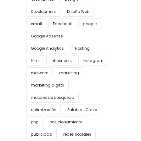
Development
Diseño Web
email
Facebook
google
Google Adsense
Google Analytics
Hosting
html
Influencers
Instagram
malware
marketing
marketing digital
motores de búsqueda
optimización
Palabras Clave
php
posicionamiento
publicidad
redes sociales