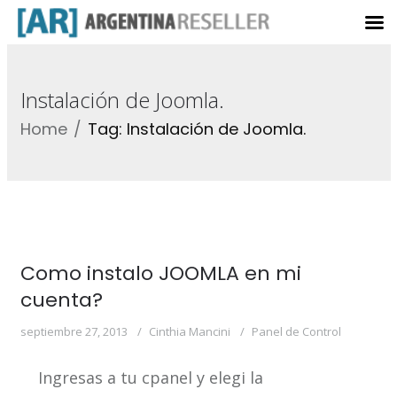
Instalación de Joomla.
Home
Tag: Instalación de Joomla.
Como instalo JOOMLA en mi
cuenta?
septiembre 27, 2013
Cinthia Mancini
Panel de Control
Ingresas a tu cpanel y elegi la