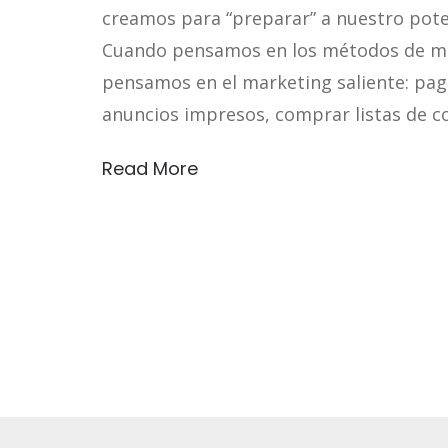
creamos para “preparar” a nuestro poten
Cuando pensamos en los métodos de ma
pensamos en el marketing saliente: paga
anuncios impresos, comprar listas de co
Read More