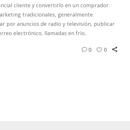
cial cliente y convertirlo en un comprador.
rketing tradicionales, generalmente
r por anuncios de radio y televisión, publicar
rreo electrónico, llamadas en frío,
0
0