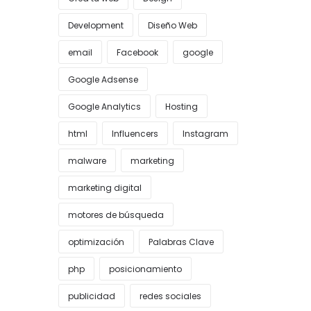
Development
Diseño Web
email
Facebook
google
Google Adsense
Google Analytics
Hosting
html
Influencers
Instagram
malware
marketing
marketing digital
motores de búsqueda
optimización
Palabras Clave
php
posicionamiento
publicidad
redes sociales