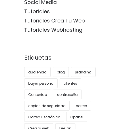
Social Media
Tutoriales
Tutoriales Crea Tu Web
Tutoriales Webhosting
Etiquetas
audiencia
blog
Branding
buyer persona
clientes
Contenido
contraseña
copias de seguridad
correo
Correo Electrónico
Cpanel
Crea tu web
Design