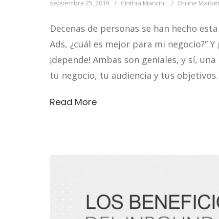
septiembre 25, 2019
Cinthia Mancini
Online Market
Decenas de personas se han hecho esta
Ads, ¿cuál es mejor para mi negocio?” Y 
¡depende! Ambas son geniales, y sí, un
tu negocio, tu audiencia y tus objetivo
Read More