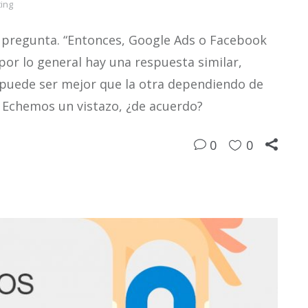
ing
 pregunta. “Entonces, Google Ads o Facebook
por lo general hay una respuesta similar,
a puede ser mejor que la otra dependiendo de
s. Echemos un vistazo, ¿de acuerdo?
0
0